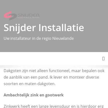
Skip
to
content
Snijder Installatie
Uw installateur in de regio Nieuwlande
To
Dakgoten zijn niet alleen functioneel, maar bepalen ook
de aanblik van een pand. Ik lever en monteer diverse
soorten en maten dakgoten.
Ambachtelijk zink en gootwerk
Zinkwerk heeft een lange levensduur en is hierdoor erg